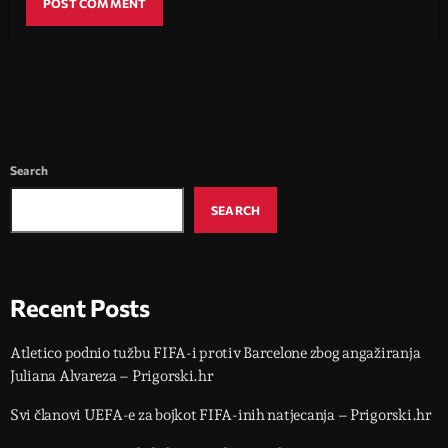
Search
SEARCH
Recent Posts
Atletico podnio tužbu FIFA-i protiv Barcelone zbog angažiranja
Juliana Alvareza – Prigorski.hr
Svi članovi UEFA-e za bojkot FIFA-inih natjecanja – Prigorski.hr