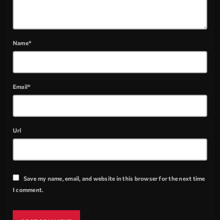
Name*
Email*
Url
Save my name, email, and website in this browser for the next time
I comment.