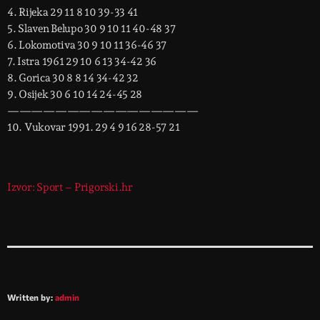
4. Rijeka 29 11 8 10 39-33 41
5. Slaven Belupo 30 9 10 11 40-48 37
6. Lokomotiva 30 9 10 11 36-46 37
7. Istra 1961 29 10 6 13 34-42 36
8. Gorica 30 8 8 14 34-42 32
9. Osijek 30 6 10 14 24-45 28
————————————————
10. Vukovar 1991. 29 4 9 16 28-57 21
Izvor: Sport – Prigorski.hr
Written by:
admin