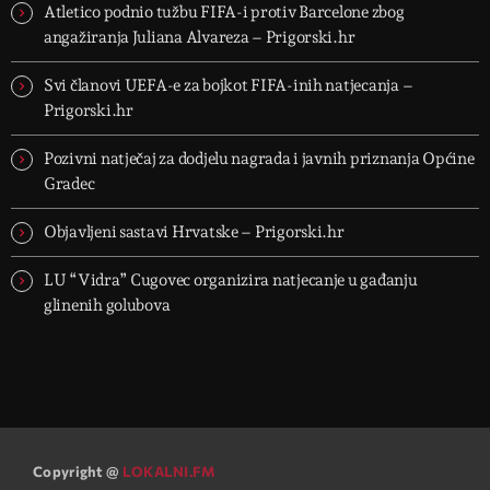
Atletico podnio tužbu FIFA-i protiv Barcelone zbog
angažiranja Juliana Alvareza – Prigorski.hr
Svi članovi UEFA-e za bojkot FIFA-inih natjecanja –
Prigorski.hr
Pozivni natječaj za dodjelu nagrada i javnih priznanja Općine
Gradec
Objavljeni sastavi Hrvatske – Prigorski.hr
LU “Vidra” Cugovec organizira natjecanje u gađanju
glinenih golubova
Copyright @
LOKALNI.FM