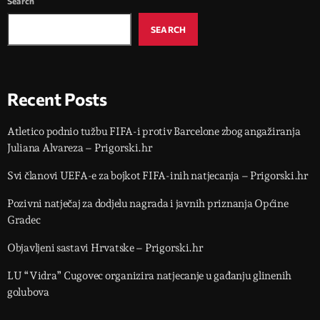
Search
SEARCH
Recent Posts
Atletico podnio tužbu FIFA-i protiv Barcelone zbog angažiranja
Juliana Alvareza – Prigorski.hr
Svi članovi UEFA-e za bojkot FIFA-inih natjecanja – Prigorski.hr
Pozivni natječaj za dodjelu nagrada i javnih priznanja Općine
Gradec
Objavljeni sastavi Hrvatske – Prigorski.hr
LU “Vidra” Cugovec organizira natjecanje u gađanju glinenih
golubova