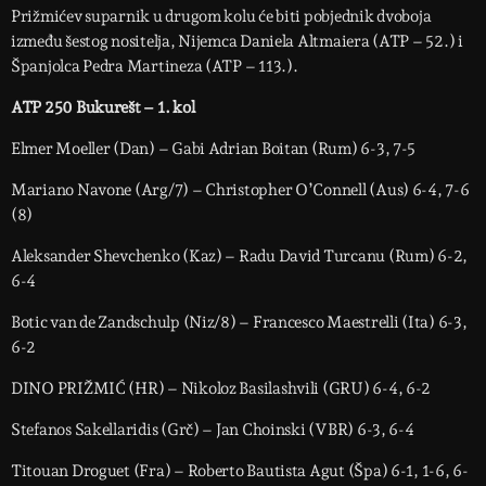
Prižmićev suparnik u drugom kolu će biti pobjednik dvoboja
između šestog nositelja, Nijemca Daniela Altmaiera (ATP – 52.) i
Španjolca Pedra Martineza (ATP – 113.).
ATP 250 Bukurešt – 1. kol
Elmer Moeller (Dan) – Gabi Adrian Boitan (Rum) 6-3, 7-5
Mariano Navone (Arg/7) – Christopher O’Connell (Aus) 6-4, 7-6
(8)
Aleksander Shevchenko (Kaz) – Radu David Turcanu (Rum) 6-2,
6-4
Botic van de Zandschulp (Niz/8) – Francesco Maestrelli (Ita) 6-3,
6-2
DINO PRIŽMIĆ (HR) – Nikoloz Basilashvili (GRU) 6-4, 6-2
Stefanos Sakellaridis (Grč) – Jan Choinski (VBR) 6-3, 6-4
Titouan Droguet (Fra) – Roberto Bautista Agut (Špa) 6-1, 1-6, 6-