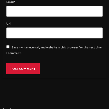
Email*
Url
Save my name, email, and website in this browser for the next time
I comment.