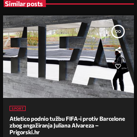
Similar posts
insert_link
SPORT
Atletico podnio tužbu FIFA-i protiv Barcelone
zbog angažiranja Juliana Alvareza –
Prigorski.hr