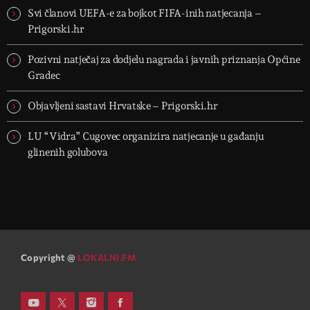
Svi članovi UEFA-e za bojkot FIFA-inih natjecanja –
Prigorski.hr
Pozivni natječaj za dodjelu nagrada i javnih priznanja Općine
Gradec
Objavljeni sastavi Hrvatske – Prigorski.hr
LU “Vidra” Cugovec organizira natjecanje u gađanju
glinenih golubova
Copyright @
LOKALNI.FM