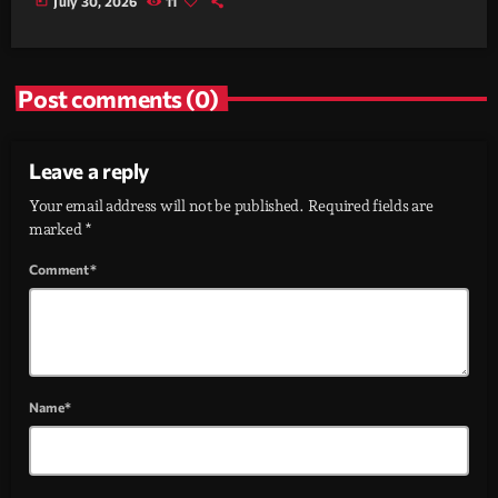
today
July 30, 2026
11
Post comments (0)
Leave a reply
Your email address will not be published. Required fields are
marked *
Comment*
Name*