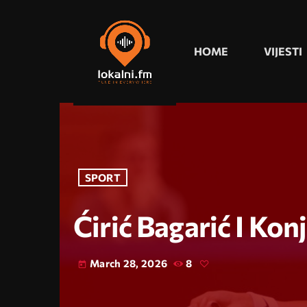
HOME
VIJESTI
SPORT
Ćirić Bagarić I Kon
March 28, 2026
8
today