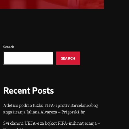
Search
SEARCH
Recent Posts
Atletico podnio tužbu FIFA-i protiv Barcelone zbog
angažiranja Juliana Alvareza – Prigorski.hr
Svi članovi UEFA-e za bojkot FIFA-inih natjecanja –