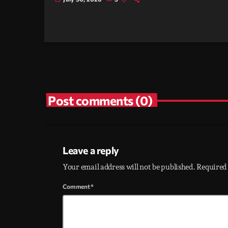
Post comments (0)
Leave a reply
Your email address will not be published. Required 
Comment*