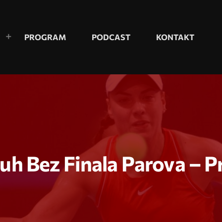
PROGRAM
PODCAST
KONTAKT
juh Bez Finala Parova – P