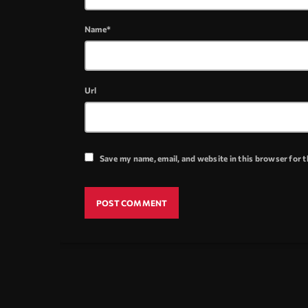
Name*
Url
Save my name, email, and website in this browser for 