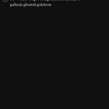
gađanju glinenih golubova