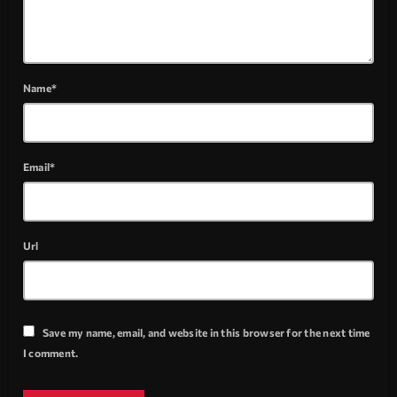
Name*
Email*
Url
Save my name, email, and website in this browser for the next time
I comment.