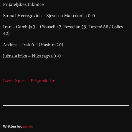
Prijateljske utakmice:
Bosna i Hercegovina – Sjeverna Makedonija 0-0
Iran – Gambija 3-1 (Yousefi 47, Rezaeian 59, Taremi 68 / Colley
42)
Andora – Irak 0-1 (Hashim 20)
Južna Afrika – Nikaragva 0-0
Izvor: Sport – Prigorski.hr
Written by:
admin