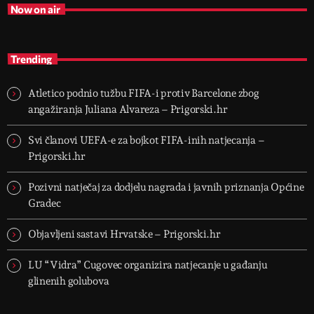
Now on air
Trending
Atletico podnio tužbu FIFA-i protiv Barcelone zbog
angažiranja Juliana Alvareza – Prigorski.hr
Svi članovi UEFA-e za bojkot FIFA-inih natjecanja –
Prigorski.hr
Pozivni natječaj za dodjelu nagrada i javnih priznanja Općine
Gradec
Objavljeni sastavi Hrvatske – Prigorski.hr
LU “Vidra” Cugovec organizira natjecanje u gađanju
glinenih golubova