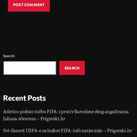
Search
SEARCH
Recent Posts
Atletico podnio tužbu FIFA-i protiv Barcelone zbog angažiranja
Juliana Alvareza – Prigorski.hr
Svi članovi UEFA-e za bojkot FIFA-inih natjecanja – Prigorski.hr