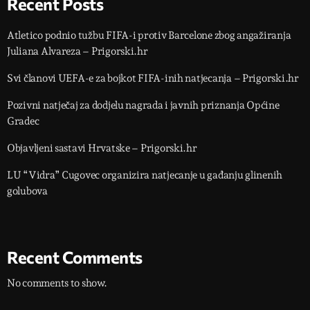
Recent Posts
Atletico podnio tužbu FIFA-i protiv Barcelone zbog angažiranja
Juliana Alvareza – Prigorski.hr
Svi članovi UEFA-e za bojkot FIFA-inih natjecanja – Prigorski.hr
Pozivni natječaj za dodjelu nagrada i javnih priznanja Općine
Gradec
Objavljeni sastavi Hrvatske – Prigorski.hr
LU “Vidra” Cugovec organizira natjecanje u gađanju glinenih
golubova
Recent Comments
No comments to show.